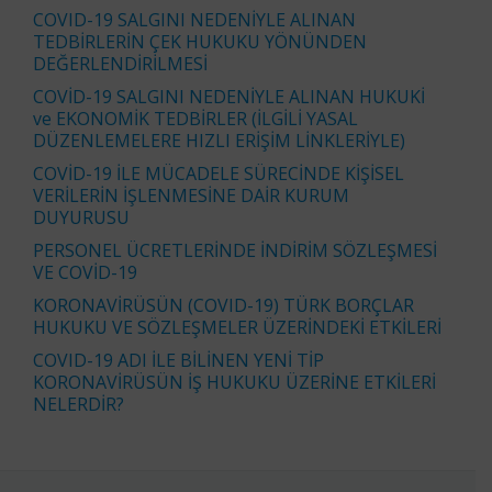
COVID-19 SALGINI NEDENİYLE ALINAN
TEDBİRLERİN ÇEK HUKUKU YÖNÜNDEN
DEĞERLENDİRİLMESİ
COVİD-19 SALGINI NEDENİYLE ALINAN HUKUKİ
ve EKONOMİK TEDBİRLER (İLGİLİ YASAL
DÜZENLEMELERE HIZLI ERİŞİM LİNKLERİYLE)
COVİD-19 İLE MÜCADELE SÜRECİNDE KİŞİSEL
VERİLERİN İŞLENMESİNE DAİR KURUM
DUYURUSU
PERSONEL ÜCRETLERİNDE İNDİRİM SÖZLEŞMESİ
VE COVİD-19
KORONAVİRÜSÜN (COVID-19) TÜRK BORÇLAR
HUKUKU VE SÖZLEŞMELER ÜZERİNDEKİ ETKİLERİ
COVID-19 ADI İLE BİLİNEN YENİ TİP
KORONAVİRÜSÜN İŞ HUKUKU ÜZERİNE ETKİLERİ
NELERDİR?