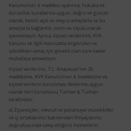
Kanunu’nun 4. maddesi uyarınca, hukuka ve
dürüstlük kurallarına uygun, doğru ve güncel
olarak, belirli, açık ve meşru amaçlarla ve bu
amaçlarla bağlantılı, sınırlı ve ölçülü olarak
işlemekteyiz. Ayrıca, kişisel verilerinizi, KVK
Kanunu ve ilgili mevzuatta öngörülen ve
işlendikleri amaç için gerekli olan süre kadar
muhafaza etmekteyiz.
Kişisel verileriniz, T.C. Anayasası’nın 20.
maddesine, KVK Kanunu’nun 4. maddesine ve
kişisel verilerin korunması ilkelerine uygun
olarak Veri Sorumlusu Turhan & Turhan
tarafından;
a) Ziyaretçiler, mevcut ve potansiyel müvekkiller
ve iş ortaklarımız bakımından İhtiyaçlarınız
doğrultusunda talep ettiğiniz hizmetlerin