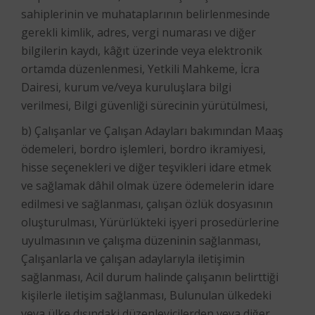
sahiplerinin ve muhataplarının belirlenmesinde
gerekli kimlik, adres, vergi numarası ve diğer
bilgilerin kaydı, kâğıt üzerinde veya elektronik
ortamda düzenlenmesi, Yetkili Mahkeme, İcra
Dairesi, kurum ve/veya kuruluşlara bilgi
verilmesi, Bilgi güvenliği sürecinin yürütülmesi,
b) Çalışanlar ve Çalışan Adayları bakımından Maaş
ödemeleri, bordro işlemleri, bordro ikramiyesi,
hisse seçenekleri ve diğer teşvikleri idare etmek
ve sağlamak dâhil olmak üzere ödemelerin idare
edilmesi ve sağlanması, çalışan özlük dosyasının
oluşturulması, Yürürlükteki işyeri prosedürlerine
uyulmasının ve çalışma düzeninin sağlanması,
Çalışanlarla ve çalışan adaylarıyla iletişimin
sağlanması, Acil durum halinde çalışanın belirttiği
kişilerle iletişim sağlanması, Bulunulan ülkedeki
veya ülke dışındaki düzenleyicilerden veya diğer