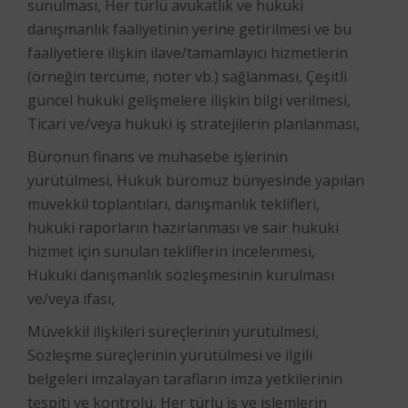
sunulması, Her türlü avukatlık ve hukuki
danışmanlık faaliyetinin yerine getirilmesi ve bu
faaliyetlere ilişkin ilave/tamamlayıcı hizmetlerin
(örneğin tercüme, noter vb.) sağlanması, Çeşitli
güncel hukuki gelişmelere ilişkin bilgi verilmesi,
Ticari ve/veya hukuki iş stratejilerin planlanması,
Büronun finans ve muhasebe işlerinin
yürütülmesi, Hukuk büromuz bünyesinde yapılan
müvekkil toplantıları, danışmanlık teklifleri,
hukuki raporların hazırlanması ve sair hukuki
hizmet için sunulan tekliflerin incelenmesi,
Hukuki danışmanlık sözleşmesinin kurulması
ve/veya ifası,
Müvekkil ilişkileri süreçlerinin yürütülmesi,
Sözleşme süreçlerinin yürütülmesi ve ilgili
belgeleri imzalayan tarafların imza yetkilerinin
tespiti ve kontrolü, Her türlü iş ve işlemlerin