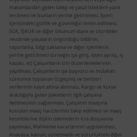
makamlardan gelen talep ve yasal isteklere yanıt
verilmesi ve bunların yerine getirilmesi, İşyeri
içerisindeki gizlilik ve güvenliğin temin edilmesi,
SGK, İŞKUR ve diğer bilumum idare ve otoriteler
nezdinde yasaların öngördüğü bildirim,
raporlama, bilgi saklama ve diğer işlemlerin
yerine getirilmesi (örneğin işe giriş, işten ayrılış, iş
kazası, vs) Çalışanların izin düzenlemelerinin
yapılması, Çalışanların işe başvuru ve mülakatı
süresince toplanan özgeçmiş ve benzeri
verilerinin kayıt altına alınması, Kargo ve kurye
aracılığıyla gelen paketlerin ilgili çalışana
iletilmesinin sağlanması, Çalışanın maaşına
konulan maaş hacizlerinin takip edilmesi ve maaş
kesintilerine ilişkin ödemelerin icra dosyasına
yapılması, Mahkeme kararlarının uygulanması,
Anayasa, kanun, yönetmelik ve yürürlükteki diğer