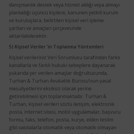
danışmanlık destek veya hizmet aldığı veya almayı
planladığı üçüncü kişilere, kanunen yetkili kurum
ve kuruluşlara, belirtilen kişisel veri işleme
şartları ve amaçları çerçevesinde
aktarılabilecektir.
5) Kişisel Veriler ’in Toplanma Yöntemleri
Kişisel verileriniz Veri Sorumlusu tarafından farklı
kanallarla ve farklı hukuki sebeplere dayanarak
yukarıda yer verilen amaçlar doğrultusunda,
Turhan & Turhan Avukatlık Bürosu’nun yasal
mesuliyetlerini eksiksiz olarak yerine
getirebilmesi için toplanmaktadır. Turhan &
Turhan, kişisel verileri sözlü iletişim, elektronik
posta, internet sitesi, mobil uygulamalar, başvuru
formu, faks, telefon, posta, kurye, elden teslim
gibi vasıtalarla otomatik veya otomatik olmayan