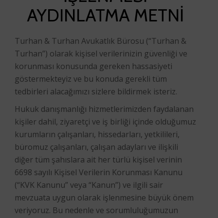
AYDINLATMA METNİ
Turhan & Turhan Avukatlık Bürosu (“Turhan &
Turhan”) olarak kişisel verilerinizin güvenliği ve
korunması konusunda gereken hassasiyeti
göstermekteyiz ve bu konuda gerekli tüm
tedbirleri alacağımızı sizlere bildirmek isteriz.
Hukuk danışmanlığı hizmetlerimizden faydalanan
kişiler dahil, ziyaretçi ve iş birliği içinde olduğumuz
kurumların çalışanları, hissedarları, yetkilileri,
büromuz çalışanları, çalışan adayları ve ilişkili
diğer tüm şahıslara ait her türlü kişisel verinin
6698 sayılı Kişisel Verilerin Korunması Kanunu
(“KVK Kanunu” veya “Kanun”) ve ilgili sair
mevzuata uygun olarak işlenmesine büyük önem
veriyoruz. Bu nedenle ve sorumluluğumuzun