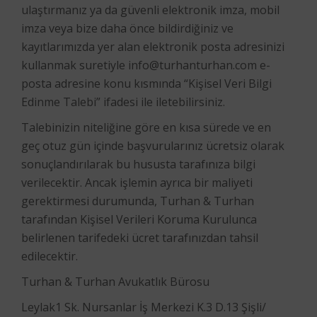
ulaştırmanız ya da güvenli elektronik imza, mobil
imza veya bize daha önce bildirdiğiniz ve
kayıtlarımızda yer alan elektronik posta adresinizi
kullanmak suretiyle
info@turhanturhan.com
e-
posta adresine konu kısmında “Kişisel Veri Bilgi
Edinme Talebi” ifadesi ile iletebilirsiniz.
Talebinizin niteliğine göre en kısa sürede ve en
geç otuz gün içinde başvurularınız ücretsiz olarak
sonuçlandırılarak bu hususta tarafınıza bilgi
verilecektir. Ancak işlemin ayrıca bir maliyeti
gerektirmesi durumunda, Turhan & Turhan
tarafından Kişisel Verileri Koruma Kurulunca
belirlenen tarifedeki ücret tarafınızdan tahsil
edilecektir.
Turhan & Turhan Avukatlık Bürosu
Leylak1 Sk. Nursanlar İş Merkezi K.3 D.13 Şişli/