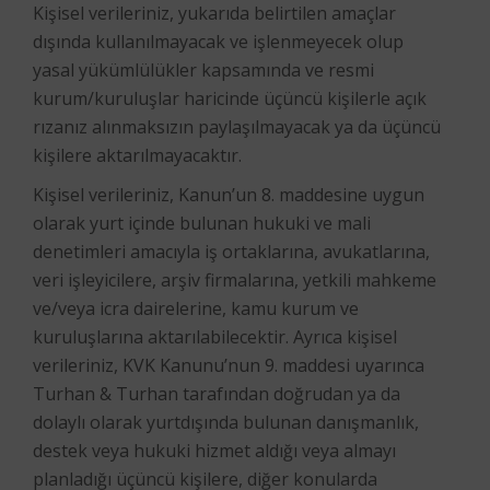
Kişisel verileriniz, yukarıda belirtilen amaçlar
dışında kullanılmayacak ve işlenmeyecek olup
yasal yükümlülükler kapsamında ve resmi
kurum/kuruluşlar haricinde üçüncü kişilerle açık
rızanız alınmaksızın paylaşılmayacak ya da üçüncü
kişilere aktarılmayacaktır.
Kişisel verileriniz, Kanun’un 8. maddesine uygun
olarak yurt içinde bulunan hukuki ve mali
denetimleri amacıyla iş ortaklarına, avukatlarına,
veri işleyicilere, arşiv firmalarına, yetkili mahkeme
ve/veya icra dairelerine, kamu kurum ve
kuruluşlarına aktarılabilecektir. Ayrıca kişisel
verileriniz, KVK Kanunu’nun 9. maddesi uyarınca
Turhan & Turhan tarafından doğrudan ya da
dolaylı olarak yurtdışında bulunan danışmanlık,
destek veya hukuki hizmet aldığı veya almayı
planladığı üçüncü kişilere, diğer konularda