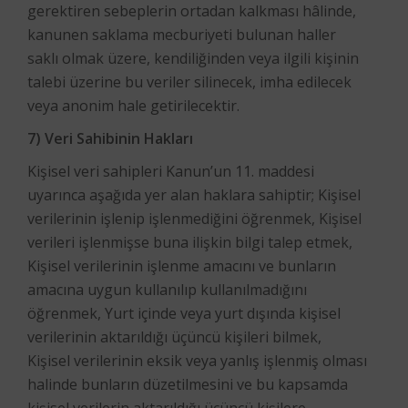
gerektiren sebeplerin ortadan kalkması hâlinde,
kanunen saklama mecburiyeti bulunan haller
saklı olmak üzere, kendiliğinden veya ilgili kişinin
talebi üzerine bu veriler silinecek, imha edilecek
veya anonim hale getirilecektir.
7) Veri Sahibinin Hakları
Kişisel veri sahipleri Kanun’un 11. maddesi
uyarınca aşağıda yer alan haklara sahiptir; Kişisel
verilerinin işlenip işlenmediğini öğrenmek, Kişisel
verileri işlenmişse buna ilişkin bilgi talep etmek,
Kişisel verilerinin işlenme amacını ve bunların
amacına uygun kullanılıp kullanılmadığını
öğrenmek, Yurt içinde veya yurt dışında kişisel
verilerinin aktarıldığı üçüncü kişileri bilmek,
Kişisel verilerinin eksik veya yanlış işlenmiş olması
halinde bunların düzetilmesini ve bu kapsamda