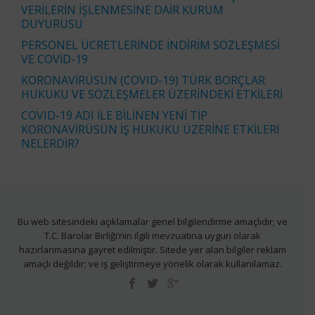
VERİLERİN İŞLENMESİNE DAİR KURUM
DUYURUSU
PERSONEL ÜCRETLERİNDE İNDİRİM SÖZLEŞMESİ
VE COVİD-19
KORONAVİRÜSÜN (COVID-19) TÜRK BORÇLAR
HUKUKU VE SÖZLEŞMELER ÜZERİNDEKİ ETKİLERİ
COVID-19 ADI İLE BİLİNEN YENİ TİP
KORONAVİRÜSÜN İŞ HUKUKU ÜZERİNE ETKİLERİ
NELERDİR?
Bu web sitesindeki açıklamalar genel bilgilendirme amaçlıdır; ve
T.C. Barolar Birliği’nin ilgili mevzuatına uygun olarak
hazırlanmasına gayret edilmiştir. Sitede yer alan bilgiler reklam
amaçlı değildir; ve iş geliştirmeye yönelik olarak kullanılamaz.
SECONDARY
MENU