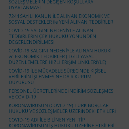
SÖZLEŞMELERİN DEĞİŞEN KOŞULLARA
UYARLANMASI
7244 SAYILI KANUN İLE ALINAN EKONOMİK VE
SOSYAL DESTEKLER ile YENİ ALINAN TEDBİRLER
COVID-19 SALGINI NEDENİYLE ALINAN
TEDBİRLERİN ÇEK HUKUKU YÖNÜNDEN
DEĞERLENDİRİLMESİ
COVİD-19 SALGINI NEDENİYLE ALINAN HUKUKİ
ve EKONOMİK TEDBİRLER (İLGİLİ YASAL
DÜZENLEMELERE HIZLI ERİŞİM LİNKLERİYLE)
COVİD-19 İLE MÜCADELE SÜRECİNDE KİŞİSEL
VERİLERİN İŞLENMESİNE DAİR KURUM
DUYURUSU
PERSONEL ÜCRETLERİNDE İNDİRİM SÖZLEŞMESİ
VE COVİD-19
KORONAVİRÜSÜN (COVID-19) TÜRK BORÇLAR
HUKUKU VE SÖZLEŞMELER ÜZERİNDEKİ ETKİLERİ
COVID-19 ADI İLE BİLİNEN YENİ TİP
KORONAVİRÜSÜN İŞ HUKUKU ÜZERİNE ETKİLERİ