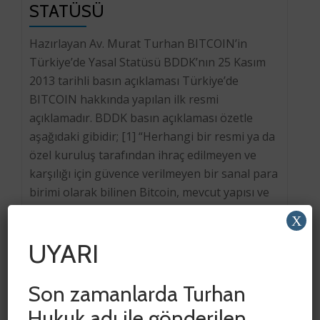
STATÜSÜ
Hazırlayan Av. Murat Turhan BITCOIN’in
Türkiye’de Yasal Statüsü BDDK’nın 25 Kasım
2013 tarihli basın açıklaması Türkiye’de
BITCOIN hakkında yapılan ilk resmi
açıklamadır. BDDK basın açıklaması özetle
aşağıdaki gibidir; [1] “Herhangi bir resmi ya da
özel kuruluş tarafından ihraç edilmeyen ve
karşılığı için güvence verilmeyen bir sanal para
birimi olarak bilinen Bitcoin, mevcut yapısı ve
işleyişi […]
X
UYARI
Son zamanlarda Turhan
Hukuk adı ile gönderilen