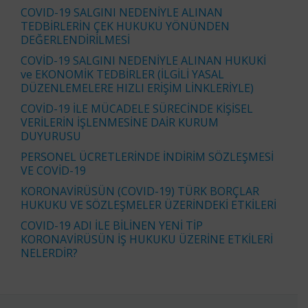
COVID-19 SALGINI NEDENİYLE ALINAN
TEDBİRLERİN ÇEK HUKUKU YÖNÜNDEN
DEĞERLENDİRİLMESİ
COVİD-19 SALGINI NEDENİYLE ALINAN HUKUKİ
ve EKONOMİK TEDBİRLER (İLGİLİ YASAL
DÜZENLEMELERE HIZLI ERİŞİM LİNKLERİYLE)
COVİD-19 İLE MÜCADELE SÜRECİNDE KİŞİSEL
VERİLERİN İŞLENMESİNE DAİR KURUM
DUYURUSU
PERSONEL ÜCRETLERİNDE İNDİRİM SÖZLEŞMESİ
VE COVİD-19
KORONAVİRÜSÜN (COVID-19) TÜRK BORÇLAR
HUKUKU VE SÖZLEŞMELER ÜZERİNDEKİ ETKİLERİ
COVID-19 ADI İLE BİLİNEN YENİ TİP
KORONAVİRÜSÜN İŞ HUKUKU ÜZERİNE ETKİLERİ
NELERDİR?