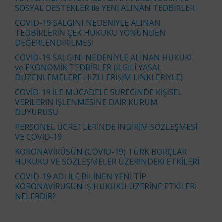
SOSYAL DESTEKLER ile YENİ ALINAN TEDBİRLER
COVID-19 SALGINI NEDENİYLE ALINAN
TEDBİRLERİN ÇEK HUKUKU YÖNÜNDEN
DEĞERLENDİRİLMESİ
COVİD-19 SALGINI NEDENİYLE ALINAN HUKUKİ
ve EKONOMİK TEDBİRLER (İLGİLİ YASAL
DÜZENLEMELERE HIZLI ERİŞİM LİNKLERİYLE)
COVİD-19 İLE MÜCADELE SÜRECİNDE KİŞİSEL
VERİLERİN İŞLENMESİNE DAİR KURUM
DUYURUSU
PERSONEL ÜCRETLERİNDE İNDİRİM SÖZLEŞMESİ
VE COVİD-19
KORONAVİRÜSÜN (COVID-19) TÜRK BORÇLAR
HUKUKU VE SÖZLEŞMELER ÜZERİNDEKİ ETKİLERİ
COVID-19 ADI İLE BİLİNEN YENİ TİP
KORONAVİRÜSÜN İŞ HUKUKU ÜZERİNE ETKİLERİ
NELERDİR?