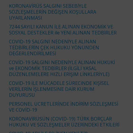
KORONAVİRÜS SALGINI SEBEBİYLE
SÖZLEŞMELERİN DEĞİŞEN KOŞULLARA
UYARLANMASI
7244 SAYILI KANUN İLE ALINAN EKONOMİK VE
SOSYAL DESTEKLER ile YENİ ALINAN TEDBİRLER
COVID-19 SALGINI NEDENİYLE ALINAN
TEDBİRLERİN ÇEK HUKUKU YÖNÜNDEN
DEĞERLENDİRİLMESİ
COVİD-19 SALGINI NEDENİYLE ALINAN HUKUKİ
ve EKONOMİK TEDBİRLER (İLGİLİ YASAL
DÜZENLEMELERE HIZLI ERİŞİM LİNKLERİYLE)
COVİD-19 İLE MÜCADELE SÜRECİNDE KİŞİSEL
VERİLERİN İŞLENMESİNE DAİR KURUM
DUYURUSU
PERSONEL ÜCRETLERİNDE İNDİRİM SÖZLEŞMESİ
VE COVİD-19
KORONAVİRÜSÜN (COVID-19) TÜRK BORÇLAR
HUKUKU VE SÖZLEŞMELER ÜZERİNDEKİ ETKİLERİ