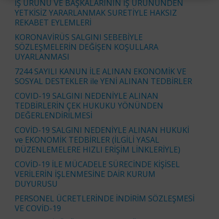
İŞ ÜRÜNÜ VE BAŞKALARININ İŞ ÜRÜNÜNDEN
YETKİSİZ YARARLANMAK SURETİYLE HAKSIZ
REKABET EYLEMLERİ
KORONAVİRÜS SALGINI SEBEBİYLE
SÖZLEŞMELERİN DEĞİŞEN KOŞULLARA
UYARLANMASI
7244 SAYILI KANUN İLE ALINAN EKONOMİK VE
SOSYAL DESTEKLER ile YENİ ALINAN TEDBİRLER
COVID-19 SALGINI NEDENİYLE ALINAN
TEDBİRLERİN ÇEK HUKUKU YÖNÜNDEN
DEĞERLENDİRİLMESİ
COVİD-19 SALGINI NEDENİYLE ALINAN HUKUKİ
ve EKONOMİK TEDBİRLER (İLGİLİ YASAL
DÜZENLEMELERE HIZLI ERİŞİM LİNKLERİYLE)
COVİD-19 İLE MÜCADELE SÜRECİNDE KİŞİSEL
VERİLERİN İŞLENMESİNE DAİR KURUM
DUYURUSU
PERSONEL ÜCRETLERİNDE İNDİRİM SÖZLEŞMESİ
VE COVİD-19