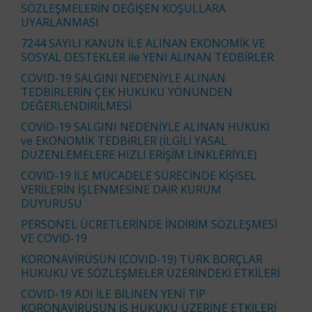
SÖZLEŞMELERİN DEĞİŞEN KOŞULLARA
UYARLANMASI
7244 SAYILI KANUN İLE ALINAN EKONOMİK VE
SOSYAL DESTEKLER ile YENİ ALINAN TEDBİRLER
COVID-19 SALGINI NEDENİYLE ALINAN
TEDBİRLERİN ÇEK HUKUKU YÖNÜNDEN
DEĞERLENDİRİLMESİ
COVİD-19 SALGINI NEDENİYLE ALINAN HUKUKİ
ve EKONOMİK TEDBİRLER (İLGİLİ YASAL
DÜZENLEMELERE HIZLI ERİŞİM LİNKLERİYLE)
COVİD-19 İLE MÜCADELE SÜRECİNDE KİŞİSEL
VERİLERİN İŞLENMESİNE DAİR KURUM
DUYURUSU
PERSONEL ÜCRETLERİNDE İNDİRİM SÖZLEŞMESİ
VE COVİD-19
KORONAVİRÜSÜN (COVID-19) TÜRK BORÇLAR
HUKUKU VE SÖZLEŞMELER ÜZERİNDEKİ ETKİLERİ
COVID-19 ADI İLE BİLİNEN YENİ TİP
KORONAVİRÜSÜN İŞ HUKUKU ÜZERİNE ETKİLERİ