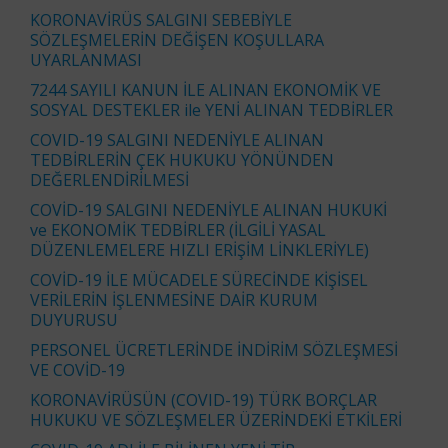
KORONAVİRÜS SALGINI SEBEBİYLE
SÖZLEŞMELERİN DEĞİŞEN KOŞULLARA
UYARLANMASI
7244 SAYILI KANUN İLE ALINAN EKONOMİK VE
SOSYAL DESTEKLER ile YENİ ALINAN TEDBİRLER
COVID-19 SALGINI NEDENİYLE ALINAN
TEDBİRLERİN ÇEK HUKUKU YÖNÜNDEN
DEĞERLENDİRİLMESİ
COVİD-19 SALGINI NEDENİYLE ALINAN HUKUKİ
ve EKONOMİK TEDBİRLER (İLGİLİ YASAL
DÜZENLEMELERE HIZLI ERİŞİM LİNKLERİYLE)
COVİD-19 İLE MÜCADELE SÜRECİNDE KİŞİSEL
VERİLERİN İŞLENMESİNE DAİR KURUM
DUYURUSU
PERSONEL ÜCRETLERİNDE İNDİRİM SÖZLEŞMESİ
VE COVİD-19
KORONAVİRÜSÜN (COVID-19) TÜRK BORÇLAR
HUKUKU VE SÖZLEŞMELER ÜZERİNDEKİ ETKİLERİ