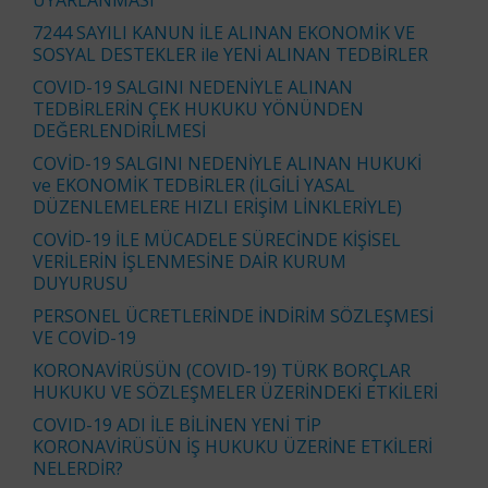
7244 SAYILI KANUN İLE ALINAN EKONOMİK VE
SOSYAL DESTEKLER ile YENİ ALINAN TEDBİRLER
COVID-19 SALGINI NEDENİYLE ALINAN
TEDBİRLERİN ÇEK HUKUKU YÖNÜNDEN
DEĞERLENDİRİLMESİ
COVİD-19 SALGINI NEDENİYLE ALINAN HUKUKİ
ve EKONOMİK TEDBİRLER (İLGİLİ YASAL
DÜZENLEMELERE HIZLI ERİŞİM LİNKLERİYLE)
COVİD-19 İLE MÜCADELE SÜRECİNDE KİŞİSEL
VERİLERİN İŞLENMESİNE DAİR KURUM
DUYURUSU
PERSONEL ÜCRETLERİNDE İNDİRİM SÖZLEŞMESİ
VE COVİD-19
KORONAVİRÜSÜN (COVID-19) TÜRK BORÇLAR
HUKUKU VE SÖZLEŞMELER ÜZERİNDEKİ ETKİLERİ
COVID-19 ADI İLE BİLİNEN YENİ TİP
KORONAVİRÜSÜN İŞ HUKUKU ÜZERİNE ETKİLERİ
NELERDİR?