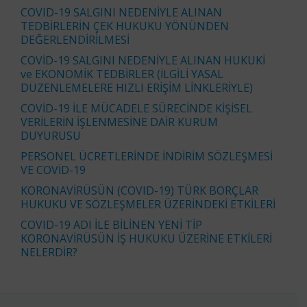
COVID-19 SALGINI NEDENİYLE ALINAN
TEDBİRLERİN ÇEK HUKUKU YÖNÜNDEN
DEĞERLENDİRİLMESİ
COVİD-19 SALGINI NEDENİYLE ALINAN HUKUKİ
ve EKONOMİK TEDBİRLER (İLGİLİ YASAL
DÜZENLEMELERE HIZLI ERİŞİM LİNKLERİYLE)
COVİD-19 İLE MÜCADELE SÜRECİNDE KİŞİSEL
VERİLERİN İŞLENMESİNE DAİR KURUM
DUYURUSU
PERSONEL ÜCRETLERİNDE İNDİRİM SÖZLEŞMESİ
VE COVİD-19
KORONAVİRÜSÜN (COVID-19) TÜRK BORÇLAR
HUKUKU VE SÖZLEŞMELER ÜZERİNDEKİ ETKİLERİ
COVID-19 ADI İLE BİLİNEN YENİ TİP
KORONAVİRÜSÜN İŞ HUKUKU ÜZERİNE ETKİLERİ
NELERDİR?