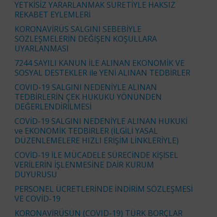
YETKİSİZ YARARLANMAK SURETİYLE HAKSIZ
REKABET EYLEMLERİ
KORONAVİRÜS SALGINI SEBEBİYLE
SÖZLEŞMELERİN DEĞİŞEN KOŞULLARA
UYARLANMASI
7244 SAYILI KANUN İLE ALINAN EKONOMİK VE
SOSYAL DESTEKLER ile YENİ ALINAN TEDBİRLER
COVID-19 SALGINI NEDENİYLE ALINAN
TEDBİRLERİN ÇEK HUKUKU YÖNÜNDEN
DEĞERLENDİRİLMESİ
COVİD-19 SALGINI NEDENİYLE ALINAN HUKUKİ
ve EKONOMİK TEDBİRLER (İLGİLİ YASAL
DÜZENLEMELERE HIZLI ERİŞİM LİNKLERİYLE)
COVİD-19 İLE MÜCADELE SÜRECİNDE KİŞİSEL
VERİLERİN İŞLENMESİNE DAİR KURUM
DUYURUSU
PERSONEL ÜCRETLERİNDE İNDİRİM SÖZLEŞMESİ
VE COVİD-19
KORONAVİRÜSÜN (COVID-19) TÜRK BORÇLAR