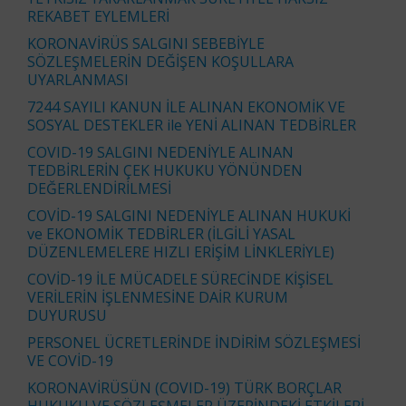
REKABET EYLEMLERİ
KORONAVİRÜS SALGINI SEBEBİYLE
SÖZLEŞMELERİN DEĞİŞEN KOŞULLARA
UYARLANMASI
7244 SAYILI KANUN İLE ALINAN EKONOMİK VE
SOSYAL DESTEKLER ile YENİ ALINAN TEDBİRLER
COVID-19 SALGINI NEDENİYLE ALINAN
TEDBİRLERİN ÇEK HUKUKU YÖNÜNDEN
DEĞERLENDİRİLMESİ
COVİD-19 SALGINI NEDENİYLE ALINAN HUKUKİ
ve EKONOMİK TEDBİRLER (İLGİLİ YASAL
DÜZENLEMELERE HIZLI ERİŞİM LİNKLERİYLE)
COVİD-19 İLE MÜCADELE SÜRECİNDE KİŞİSEL
VERİLERİN İŞLENMESİNE DAİR KURUM
DUYURUSU
PERSONEL ÜCRETLERİNDE İNDİRİM SÖZLEŞMESİ
VE COVİD-19
KORONAVİRÜSÜN (COVID-19) TÜRK BORÇLAR
HUKUKU VE SÖZLEŞMELER ÜZERİNDEKİ ETKİLERİ