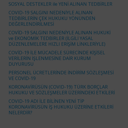
SOSYAL DESTEKLER ile YENİ ALINAN TEDBİRLER
COVID-19 SALGINI NEDENİYLE ALINAN
TEDBİRLERİN ÇEK HUKUKU YÖNÜNDEN
DEĞERLENDİRİLMESİ
COVİD-19 SALGINI NEDENİYLE ALINAN HUKUKİ
ve EKONOMİK TEDBİRLER (İLGİLİ YASAL
DÜZENLEMELERE HIZLI ERİŞİM LİNKLERİYLE)
COVİD-19 İLE MÜCADELE SÜRECİNDE KİŞİSEL
VERİLERİN İŞLENMESİNE DAİR KURUM
DUYURUSU
PERSONEL ÜCRETLERİNDE İNDİRİM SÖZLEŞMESİ
VE COVİD-19
KORONAVİRÜSÜN (COVID-19) TÜRK BORÇLAR
HUKUKU VE SÖZLEŞMELER ÜZERİNDEKİ ETKİLERİ
COVID-19 ADI İLE BİLİNEN YENİ TİP
KORONAVİRÜSÜN İŞ HUKUKU ÜZERİNE ETKİLERİ
NELERDİR?