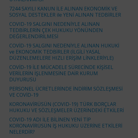
7244 SAYILI KANUN İLE ALINAN EKONOMİK VE
SOSYAL DESTEKLER ile YENİ ALINAN TEDBİRLER
COVID-19 SALGINI NEDENİYLE ALINAN
TEDBİRLERİN ÇEK HUKUKU YÖNÜNDEN
DEĞERLENDİRİLMESİ
COVİD-19 SALGINI NEDENİYLE ALINAN HUKUKİ
ve EKONOMİK TEDBİRLER (İLGİLİ YASAL
DÜZENLEMELERE HIZLI ERİŞİM LİNKLERİYLE)
COVİD-19 İLE MÜCADELE SÜRECİNDE KİŞİSEL
VERİLERİN İŞLENMESİNE DAİR KURUM
DUYURUSU
PERSONEL ÜCRETLERİNDE İNDİRİM SÖZLEŞMESİ
VE COVİD-19
KORONAVİRÜSÜN (COVID-19) TÜRK BORÇLAR
HUKUKU VE SÖZLEŞMELER ÜZERİNDEKİ ETKİLERİ
COVID-19 ADI İLE BİLİNEN YENİ TİP
KORONAVİRÜSÜN İŞ HUKUKU ÜZERİNE ETKİLERİ
NELERDİR?